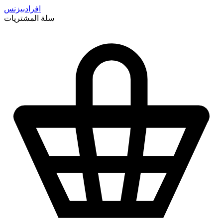
افراد
بيزنس
سلة المشتريات