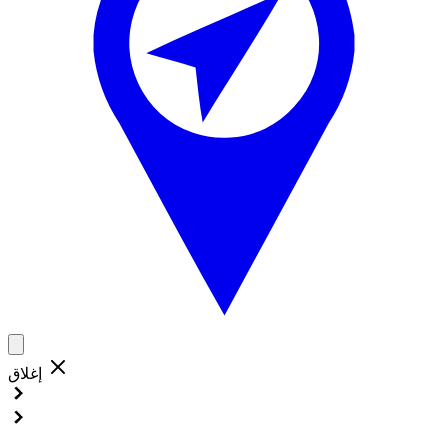
إغلاق