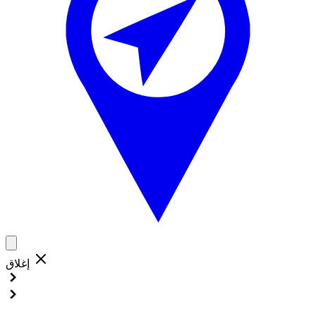
إغلاق