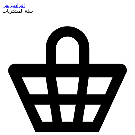
افراد
بيزنس
سلة المشتريات