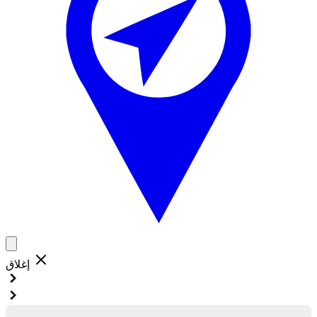
إغلاق