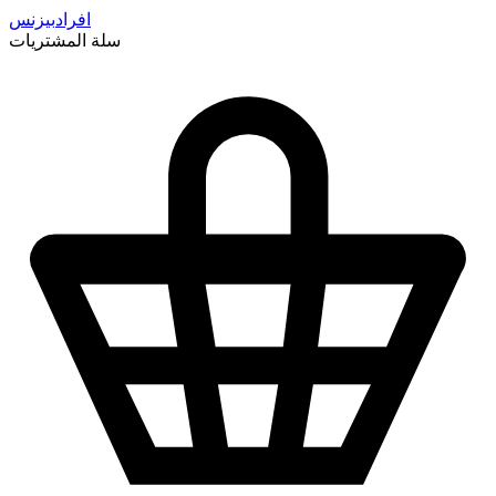
افراد
بيزنس
سلة المشتريات