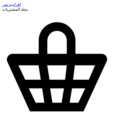
افراد
بيزنس
سلة المشتريات