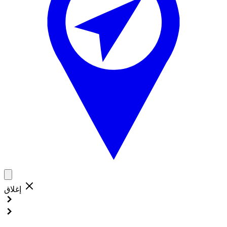
إغلاق