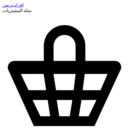
افراد
بيزنس
سلة المشتريات