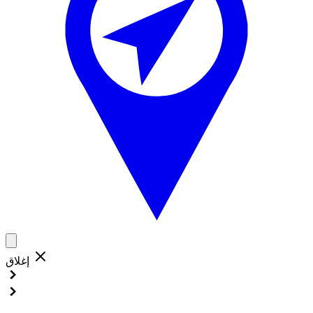
إغلاق