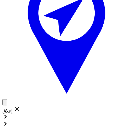
إغلاق