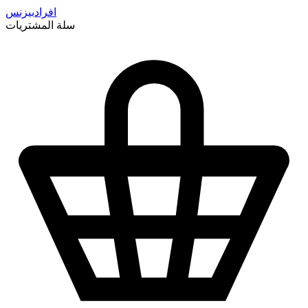
افراد
بيزنس
سلة المشتريات