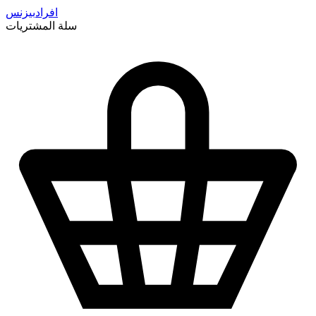
افراد
بيزنس
سلة المشتريات