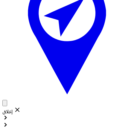
إغلاق