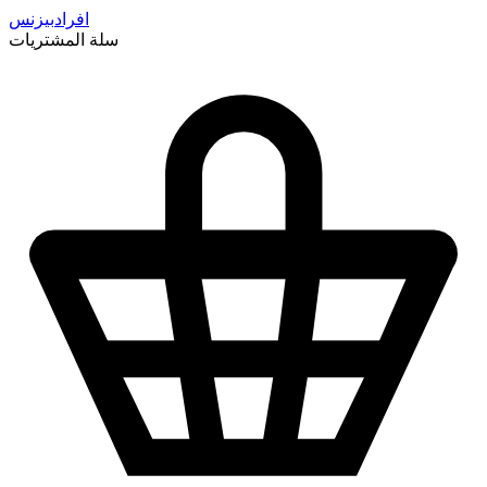
افراد
بيزنس
سلة المشتريات