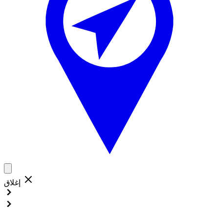
إغلاق