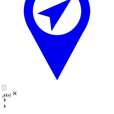
إغلاق