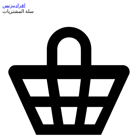
افراد
بيزنس
سلة المشتريات