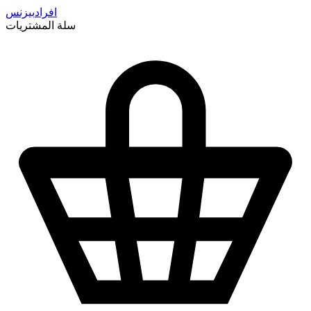
افراد
بيزنس
سلة المشتريات