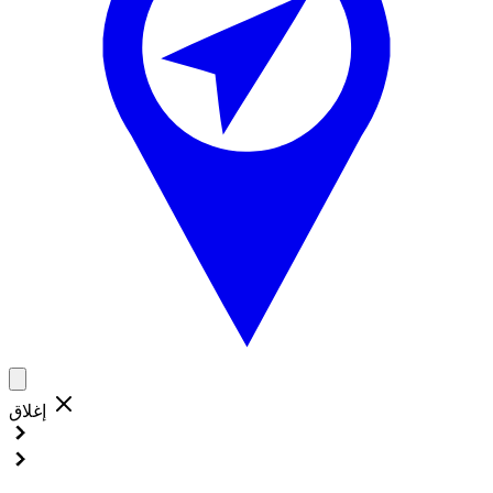
إغلاق