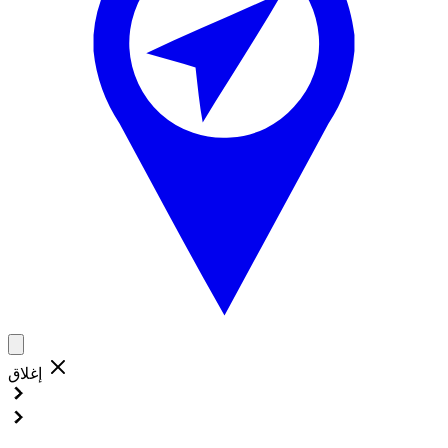
إغلاق