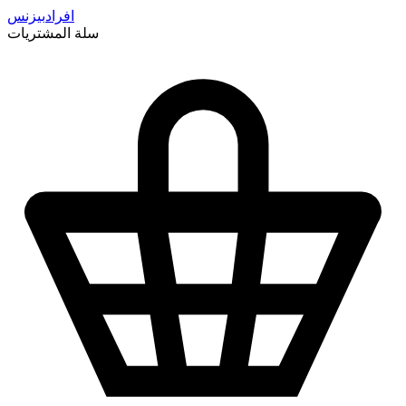
افراد
بيزنس
سلة المشتريات