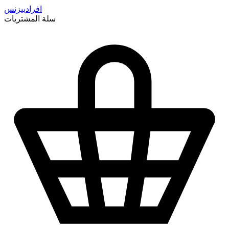
افراد
بيزنس
سلة المشتريات