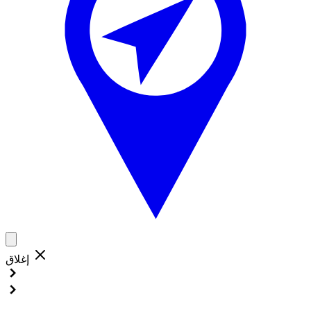
إغلاق