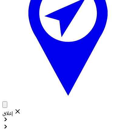
إغلاق