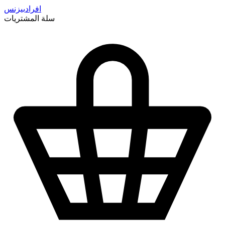
افراد
بيزنس
سلة المشتريات