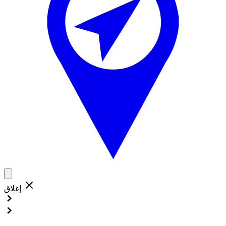
إغلاق