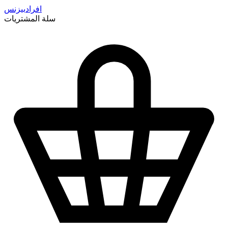
افراد
بيزنس
سلة المشتريات